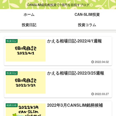
CANSLIM成長株投資で1億円を目指すブログ
ホーム
CAN-SLIM投資
投資日記
投資コラム
かえる相場日記-2022/4/1週報
投資日記
2022.04.02
かえる相場日記-2022/3/25週報
投資日記
2022.03.27
2022年3月CANSLIM銘柄候補
銘柄分析