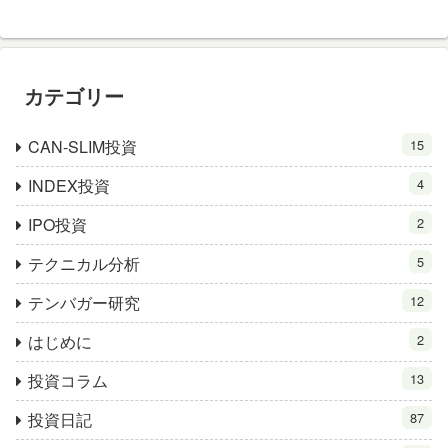
カテゴリー
CAN-SLIM投資
15
INDEX投資
4
IPO投資
2
テクニカル分析
5
テンバガー研究
12
はじめに
2
投資コラム
13
投資日記
87