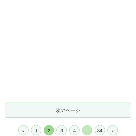
次のページ
1
2
3
4
…
34