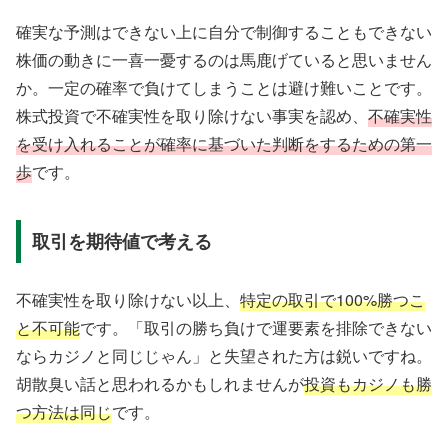
確実な予測はできない上に自分で制御することもできない
株価の動きに一喜一憂するのは馬鹿げていると思いません
か。一定の確率で負けてしまうことは避け難いことです。
株式投資で不確実性を取り除けない事実を認め、
不確実性
を受け入れることが確率に基づいた判断をするための第一
歩
です。
取引を期待値で考える
不確実性を取り除けない以上、
特定の取引で100%勝つこ
と不可能
です。「取引の勝ち負けで運要素を排除できない
ならカジノと同じじゃん」と失望された方は鋭いですね。
胡散臭い話と思われるかもしれませんが
投資もカジノも勝
つ方法は同じ
です。