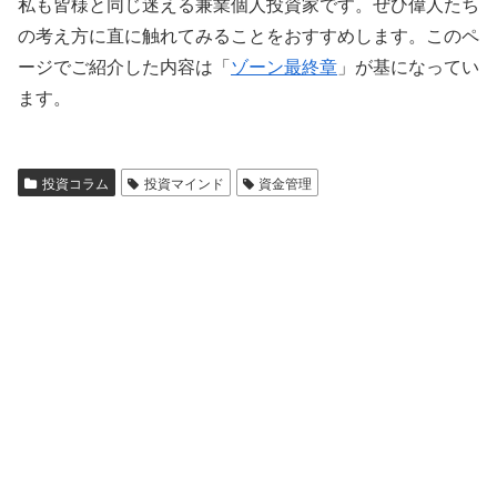
私も皆様と同じ迷える兼業個人投資家です。ぜひ偉人たち
の考え方に直に触れてみることをおすすめします。このペ
ージでご紹介した内容は「
ゾーン最終章
」が基になってい
ます。
投資コラム
投資マインド
資金管理