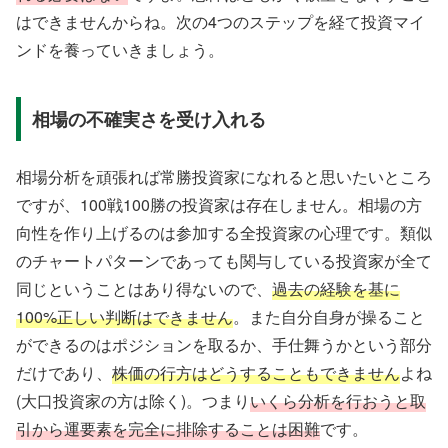
はできませんからね。次の4つのステップを経て投資マイ
ンドを養っていきましょう。
相場の不確実さを受け入れる
相場分析を頑張れば常勝投資家になれると思いたいところ
ですが、100戦100勝の投資家は存在しません。相場の方
向性を作り上げるのは参加する全投資家の心理です。類似
のチャートパターンであっても関与している投資家が全て
同じということはあり得ないので、
過去の経験を基に
100%正しい判断はできません
。また自分自身が操ること
ができるのはポジションを取るか、手仕舞うかという部分
だけであり、
株価の行方はどうすることもできません
よね
(大口投資家の方は除く)。つまり
いくら分析を行おうと取
引から運要素を完全に排除することは困難
です。