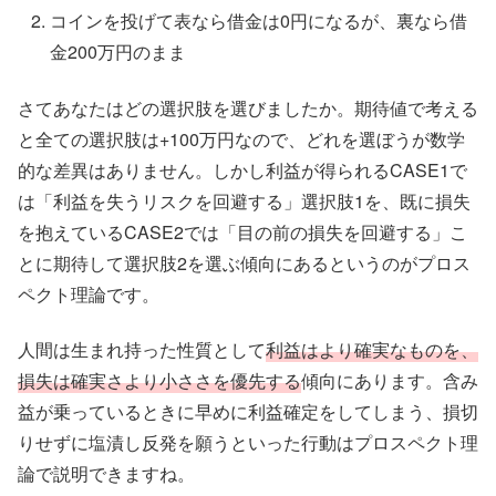
コインを投げて表なら借金は0円になるが、裏なら借
金200万円のまま
さてあなたはどの選択肢を選びましたか。期待値で考える
と全ての選択肢は+100万円なので、どれを選ぼうが数学
的な差異はありません。しかし利益が得られるCASE1で
は「利益を失うリスクを回避する」選択肢1を、既に損失
を抱えているCASE2では「目の前の損失を回避する」こ
とに期待して選択肢2を選ぶ傾向にあるというのがプロス
ペクト理論です。
人間は生まれ持った性質として
利益はより確実なものを、
損失は確実さより小ささを優先する
傾向にあります。含み
益が乗っているときに早めに利益確定をしてしまう、損切
りせずに塩漬し反発を願うといった行動はプロスペクト理
論で説明できますね。