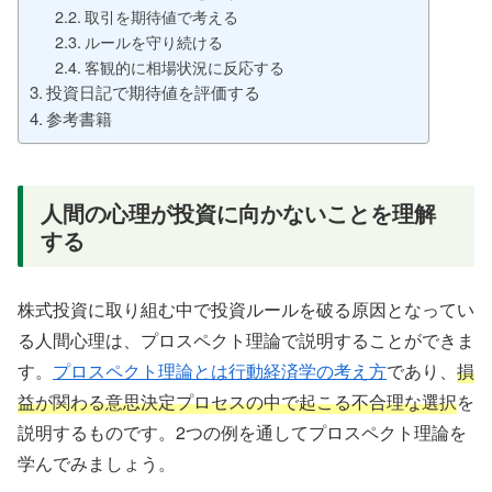
取引を期待値で考える
ルールを守り続ける
客観的に相場状況に反応する
投資日記で期待値を評価する
参考書籍
人間の心理が投資に向かないことを理解
する
株式投資に取り組む中で投資ルールを破る原因となってい
る人間心理は、プロスペクト理論で説明することができま
す。
プロスペクト理論とは行動経済学の考え方
であり、
損
益が関わる意思決定プロセスの中で起こる不合理な選択
を
説明するものです。2つの例を通してプロスペクト理論を
学んでみましょう。