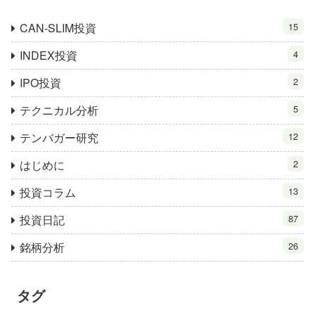
CAN-SLIM投資
15
INDEX投資
4
IPO投資
2
テクニカル分析
5
テンバガー研究
12
はじめに
2
投資コラム
13
投資日記
87
銘柄分析
26
タグ