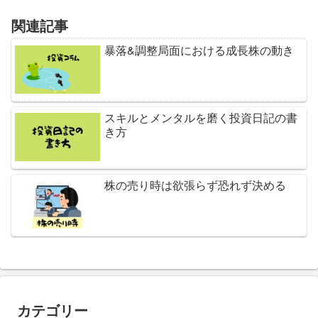
関連記事
暴落&調整局面における成長株の動き
スキルとメンタルを磨く投資日記の書
き方
株の売り時は欲張らず恐れず決める
カテゴリー