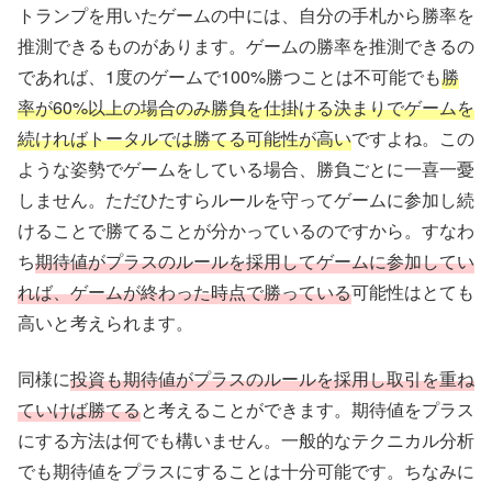
トランプを用いたゲームの中には、自分の手札から勝率を
推測できるものがあります。ゲームの勝率を推測できるの
であれば、1度のゲームで100%勝つことは不可能でも
勝
率が60%以上の場合のみ勝負を仕掛ける決まりでゲームを
続ければトータルでは勝てる可能性が高い
ですよね。この
ような姿勢でゲームをしている場合、勝負ごとに一喜一憂
しません。ただひたすらルールを守ってゲームに参加し続
けることで勝てることが分かっているのですから。すなわ
ち
期待値がプラスのルールを採用してゲームに参加してい
れば、ゲームが終わった時点で勝っている
可能性はとても
高いと考えられます。
同様に
投資も期待値がプラスのルールを採用し取引を重ね
ていけば勝てる
と考えることができます。期待値をプラス
にする方法は何でも構いません。一般的なテクニカル分析
でも期待値をプラスにすることは十分可能です。ちなみに