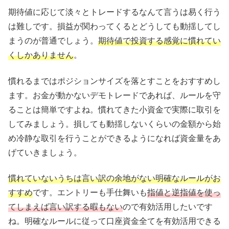
期待値に応じて淡々とトレードするなんて言うは易く行う
は難しです。損益が関わってくるとどうしても動揺してし
まうのが普通でしょう。
期待値で投資する感覚に慣れてい
くしかありません
。
慣れるまではポジションサイズを落とすことをおすすめし
ます。お金が動かないデモトレードであれば、ルールを守
ることは簡単ですよね。慣れてきた小資金で実際に取引を
してみましょう。損しても動揺しないくらいの金額から始
め冷静な取引を行うことができるようになれば資金量をあ
げていきましょう。
慣れていないうちは言い訳の余地がない明確なルールがお
すすめ
です。エントリーも手仕舞いも
指値と逆指値を使っ
てしまえば言い訳する暇もない
ので有効活用したいです
ね。明確なルールに従って口座資金全てを有効活用できる