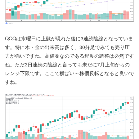
QQQは水曜日に上髭が現れた後に3連続陰線となっていま
す。特に木・金の出来高は多く、30分足でみても売り圧
力が強いですね。高値圏なのである程度の調整は必然です
ね。ただ3日連続の陰線と言っても未だに7月上旬からの
レンジ下限です。ここで横ばい～株価反転となると良いで
すね。