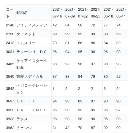
コー
2021-
2021-
2021-
2021-
2021-
2021-
銘柄名
ド
07-16
07-09
07-02
06-25
06-18
06-11
2148
アイティメディア
42
64
58
72
77
74
2150
ケアネット
99
99
99
99
99
99
2413
エムスリー
70
81
86
86
84
82
3031
ラクーンＨＬＤＧ
96
94
95
96
96
98
ケイアイスター不
3465
98
98
98
97
98
98
動産
3540
歯愛メディカル
87
83
84
79
80
92
ベガコーポレーシ
3542
1
2
2
2
6
24
ョン
3697
ＳＨＩＦＴ
94
93
89
87
90
90
3922
ＰＲ ＴＩＭＥＳ
95
93
93
95
95
97
3923
ラクス
98
98
98
96
95
93
3962
チェンジ
31
42
70
87
92
90