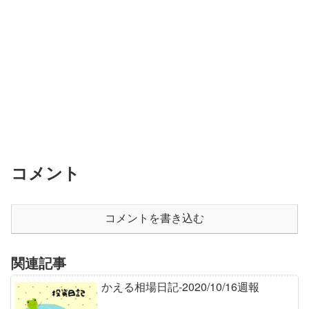
コメント
コメントを書き込む
関連記事
かえる相場日記-2020/10/16週報