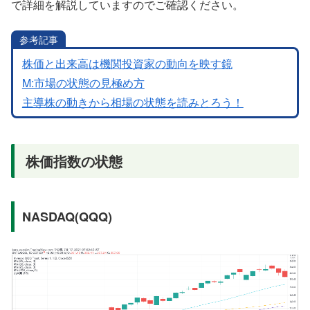
で詳細を解説していますのでご確認ください。
参考記事
株価と出来高は機関投資家の動向を映す鏡
M:市場の状態の見極め方
主導株の動きから相場の状態を読みとろう！
株価指数の状態
NASDAQ(QQQ)