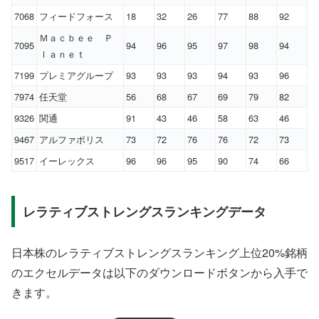
7068
フィードフォース
18
32
26
77
88
92
Ｍａｃｂｅｅ Ｐ
7095
94
96
95
97
98
94
ｌａｎｅｔ
7199
プレミアグループ
93
93
93
94
93
96
7974
任天堂
56
68
67
69
79
82
9326
関通
91
43
46
58
63
46
9467
アルファポリス
73
72
76
76
72
73
9517
イーレックス
96
96
95
90
74
66
レラティブストレングスランキングデータ
日本株のレラティブストレングスランキング上位20%銘柄
のエクセルデータは以下のダウンロードボタンから入手で
きます。