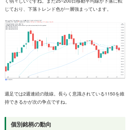
く弱々しいですね。また25~200日移動平均線が下落に転
じており、下落トレンド色が一層強まっています。
週足では2週連続の陰線。長らく意識されている1150を維
持できるかが次の争点ですね。
個別銘柄の動向