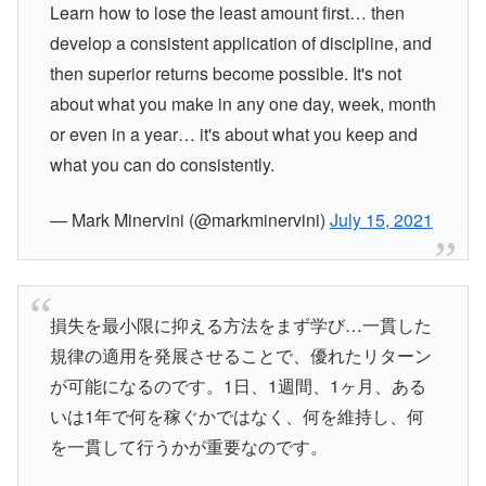
Learn how to lose the least amount first… then
develop a consistent application of discipline, and
then superior returns become possible. It's not
about what you make in any one day, week, month
or even in a year… it's about what you keep and
what you can do consistently.
— Mark Minervini (@markminervini)
July 15, 2021
損失を最小限に抑える方法をまず学び…一貫した
規律の適用を発展させることで、優れたリターン
が可能になるのです。1日、1週間、1ヶ月、ある
いは1年で何を稼ぐかではなく、何を維持し、何
を一貫して行うかが重要なのです。