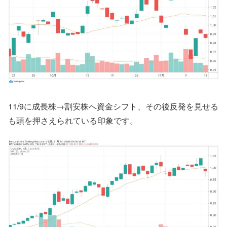
11/9に成長株→割安株へ資金シフト、その後反発を見せる
も頭を押さえられている印象です。