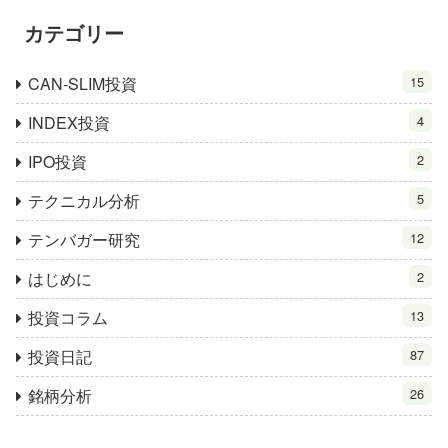
カテゴリー
CAN-SLIM投資
15
INDEX投資
4
IPO投資
2
テクニカル分析
5
テンバガー研究
12
はじめに
2
投資コラム
13
投資日記
87
銘柄分析
26