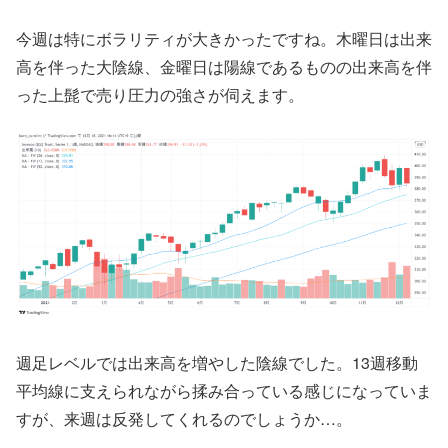
今週は特にボラリティが大きかったですね。木曜日は出来
高を伴った大陰線、金曜日は陽線であるものの出来高を伴
った上髭で売り圧力の強さが伺えます。
週足レベルでは出来高を増やした陰線でした。13週移動
平均線に支えられながら揉み合っている感じになっていま
すが、来週は反発してくれるのでしょうか…。