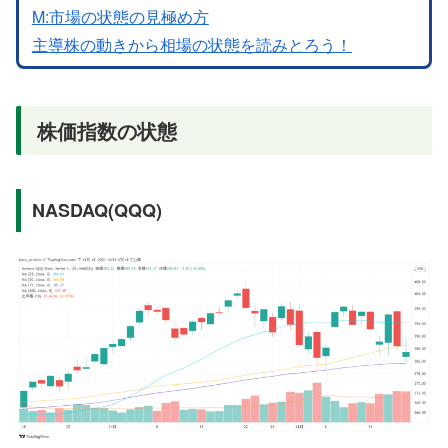
M:市場の状態の見極め方
主導株の動きから相場の状態を読みとろう！
株価指数の状態
NASDAQ(QQQ)