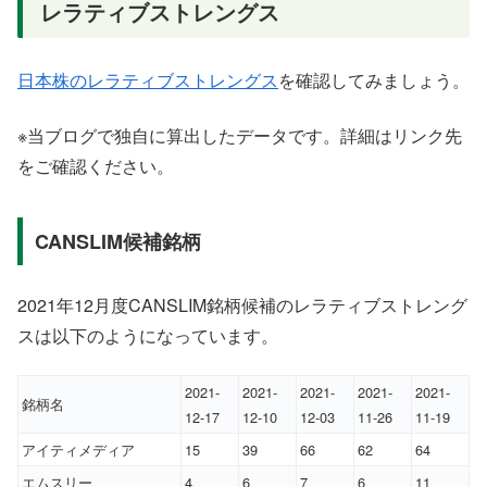
レラティブストレングス
日本株のレラティブストレングス
を確認してみましょう。
※当ブログで独自に算出したデータです。詳細はリンク先
をご確認ください。
CANSLIM候補銘柄
2021年12月度CANSLIM銘柄候補のレラティブストレング
スは以下のようになっています。
2021-
2021-
2021-
2021-
2021-
銘柄名
12-17
12-10
12-03
11-26
11-19
アイティメディア
15
39
66
62
64
エムスリー
4
6
7
6
11