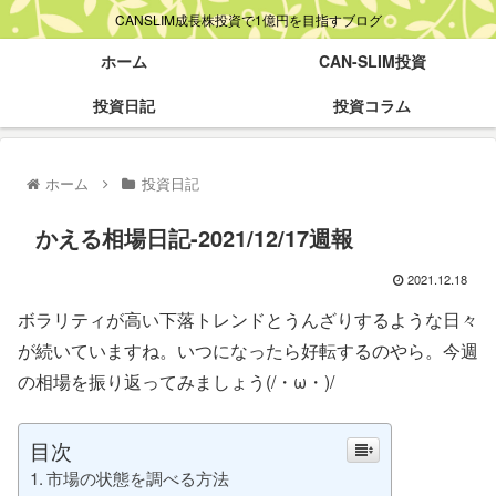
CANSLIM成長株投資で1億円を目指すブログ
ホーム
CAN-SLIM投資
投資日記
投資コラム
ホーム
投資日記
かえる相場日記-2021/12/17週報
2021.12.18
ボラリティが高い下落トレンドとうんざりするような日々
が続いていますね。いつになったら好転するのやら。今週
の相場を振り返ってみましょう(/・ω・)/
目次
市場の状態を調べる方法