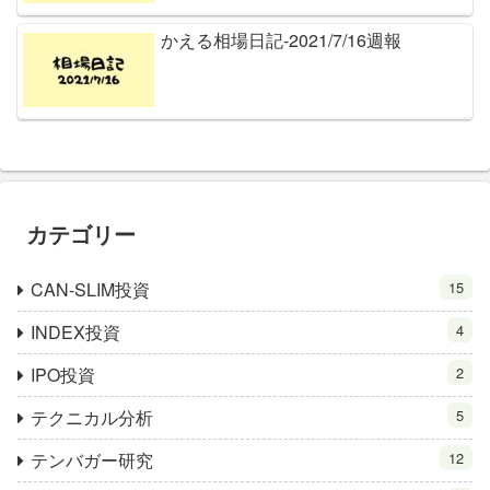
かえる相場日記-2021/7/16週報
カテゴリー
CAN-SLIM投資
15
INDEX投資
4
IPO投資
2
テクニカル分析
5
テンバガー研究
12