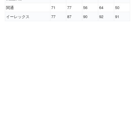
関通
71
77
56
64
50
イーレックス
77
87
90
92
91