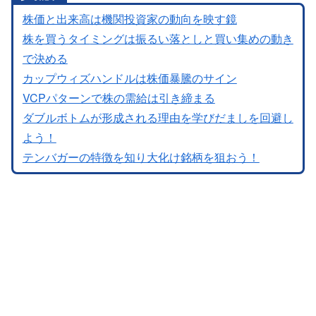
株価と出来高は機関投資家の動向を映す鏡
株を買うタイ
ミングは振るい落としと買い集めの動き
で決める
カップウィズハンドルは株価暴騰のサイン
VCPパターンで株の需給は引き締まる
ダブルボトムが形成される理由を学びだましを回避し
よう！
テンバガーの特徴を知り大化け銘柄を狙おう！