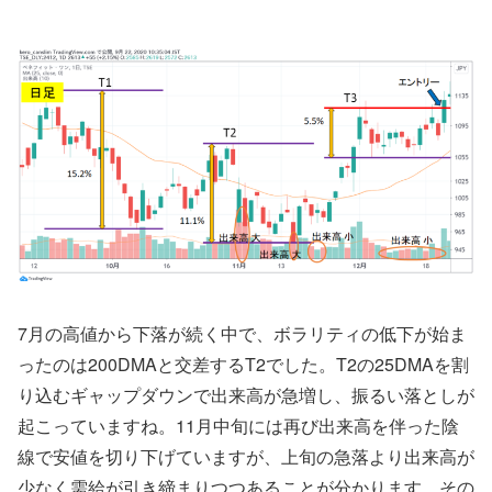
7月の高値から下落が続く中で、ボラリティの低下が始ま
ったのは200DMAと交差するT2でした。T2の25DMAを割
り込むギャップダウンで出来高が急増し、振るい落としが
起こっていますね。11月中旬には再び出来高を伴った陰
線で安値を切り下げていますが、上旬の急落より出来高が
少なく需給が引き締まりつつあることが分かります。その