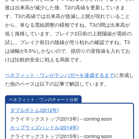
後は出来高が減少した後、T2の高値を更新していきま
す。T3の高値では出来高が急減し上髭が現れていること
から、単なる需給調整の様相ですね。T3の間は出来高が
低く推移しています。ブレイク2日前の上髭陽線が需給の
試し、ブレイク前日の陰線が売り枯れの確認ですね。T3
は値幅が5.5%しかないので、損切りの逆指値を入れてお
けば比較的安全に戦える局面です。
ベネフィット・ワンがテンバガーを達成するまで
に形成し
た他のベースは以下の記事で解説しています。
ベネフィット・ワンのチャート分析
ダブルボトム(2012年)
クライマックストップ(2013年)－coming soon
カップウィズハンドル(2014年)
クライマックストップ(2015年)－coming soon