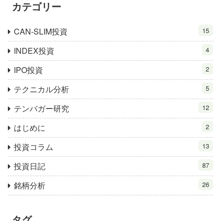
カテゴリー
CAN-SLIM投資
15
INDEX投資
4
IPO投資
2
テクニカル分析
5
テンバガー研究
12
はじめに
2
投資コラム
13
投資日記
87
銘柄分析
26
タグ