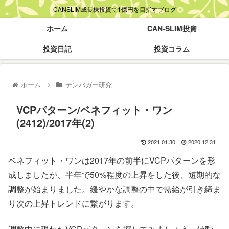
CANSLIM成長株投資で1億円を目指すブログ
ホーム
CAN-SLIM投資
投資日記
投資コラム
ホーム
テンバガー研究
VCPパターン/ベネフィット・ワン
(2412)/2017年(2)
2021.01.30
2020.12.31
ベネフィット・ワンは2017年の前半にVCPパターンを形
成しましたが、半年で50%程度の上昇をした後、短期的な
調整が始まりました。緩やかな調整の中で需給が引き締ま
り次の上昇トレンドに繋がります。