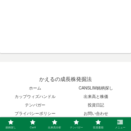
かえるの成長株発掘法
ホーム
CANSLIM銘柄探し
カップウィズハンドル
出来高と株価
テンバガー
投資日記
プライバシーポリシー
お問い合わせ
© 2020 かえるの成長株発掘法.
銘柄探し
CwH
出来高分析
テンバガー
投資書籍
メニュー