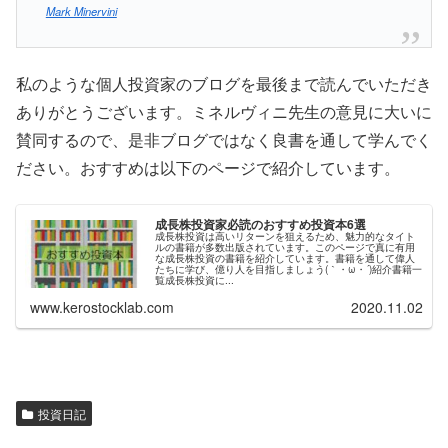
Mark Minervini
私のような個人投資家のブログを最後まで読んでいただき
ありがとうございます。ミネルヴィニ先生の意見に大いに
賛同するので、是非ブログではなく良書を通して学んでく
ださい。おすすめは以下のページで紹介しています。
成長株投資家必読のおすすめ投資本6選
成長株投資は高いリターンを狙えるため、魅力的なタイト
ルの書籍が多数出版されています。このページで真に有用
な成長株投資の書籍を紹介しています。書籍を通して偉人
たちに学び、億り人を目指しましょう(｀・ω・´)紹介書籍一
覧成長株投資に...
www.kerostocklab.com
2020.11.02
投資日記