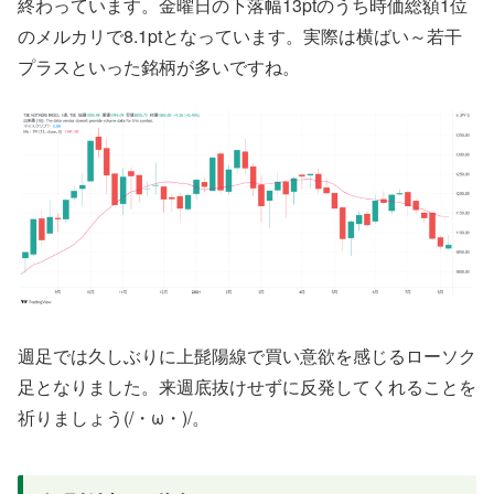
終わっています。金曜日の下落幅13ptのうち時価総額1位
のメルカリで8.1ptとなっています。実際は横ばい～若干
プラスといった銘柄が多いですね。
週足では久しぶりに上髭陽線で買い意欲を感じるローソク
足となりました。来週底抜けせずに反発してくれることを
祈りましょう(/・ω・)/。