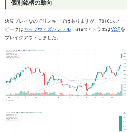
個別銘柄の動向
決算プレイなのでリスキーではありますが、7816:スノー
ピークは
カップウィズハンドル
、6194:アトラエは
VCP
を
ブレイクアウトしました。