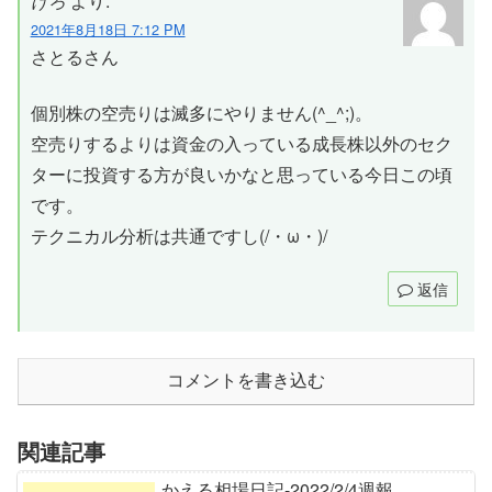
けろ
より:
2021年8月18日 7:12 PM
さとるさん
個別株の空売りは滅多にやりません(^_^;)。
空売りするよりは資金の入っている成長株以外のセク
ターに投資する方が良いかなと思っている今日この頃
です。
テクニカル分析は共通ですし(/・ω・)/
返信
コメントを書き込む
関連記事
かえる相場日記-2022/2/4週報