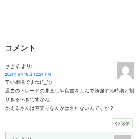
コメント
さとる
より:
2021年8月18日 12:24 PM
辛い相場ですね(^_^;)
過去のトレードの見直しや良書をよんで勉強する時期と割
りきるべきですかね
かえるさんは空売りなんかはされないんですか？
返信