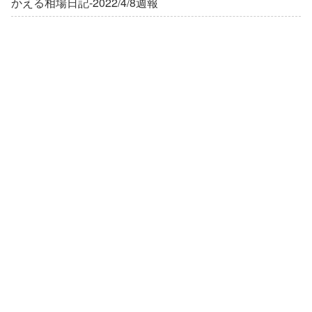
かえる相場日記-2022/4/8週報