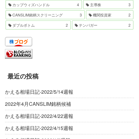
カップウィズハンドル
4
主導株
3
CANSLIM銘柄スクリーニング
3
機関投資家
2
ダブルボトム
2
テンバガー
2
最近の投稿
かえる相場日記-2022/5/14週報
2022年4月CANSLIM銘柄候補
かえる相場日記-2022/4/22週報
かえる相場日記-2022/4/15週報