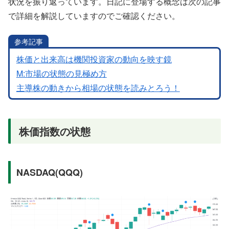
状況を振り返っています。日記に登場する概念は次の記事
で詳細を解説していますのでご確認ください。
参考記事
株価と出来高は機関投資家の動向を映す鏡
M:市場の状態の見極め方
主導株の動きから相場の状態を読みとろう！
株価指数の状態
NASDAQ(QQQ)