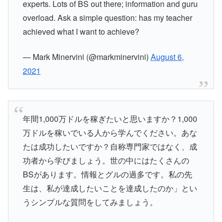
experts. Lots of BS out there; information and guru
overload. Ask a simple question: has my teacher
achieved what I want to achieve?
— Mark Minervini (@markminervini)
August 6,
2021
年間1,000万ドルを稼ぎたいと思いますか？1,000
万ドルを稼いでいる人から学んでください。あな
たは成功したいですか？自称専門家ではなく、成
功者から学びましょう。世の中にはたくさんの
BSがあります。情報とグルの過多です。私の先
生は、私が達成したいことを達成したのか」とい
うシンプルな質問をしてみましょう。