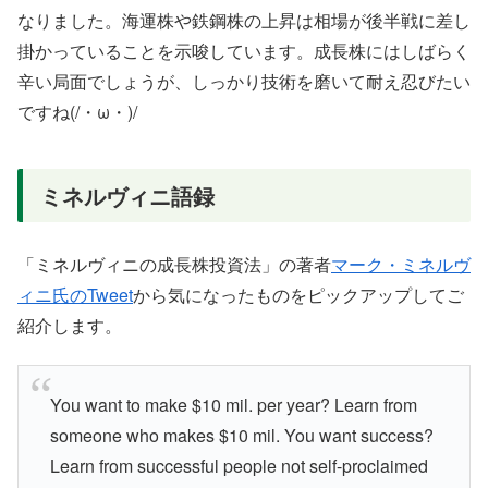
なりました。海運株や鉄鋼株の上昇は相場が後半戦に差し
掛かっていることを示唆しています。成長株にはしばらく
辛い局面でしょうが、しっかり技術を磨いて耐え忍びたい
ですね(/・ω・)/
ミネルヴィニ語録
「ミネルヴィニの成長株投資法」の著者
マーク・ミネルヴ
ィニ氏のTweet
から気になったものをピックアップしてご
紹介します。
You want to make $10 mil. per year? Learn from
someone who makes $10 mil. You want success?
Learn from successful people not self-proclaimed