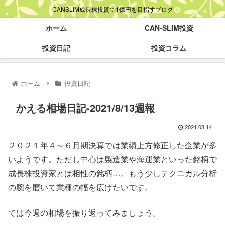
CANSLIM成長株投資で1億円を目指すブログ
ホーム
CAN-SLIM投資
投資日記
投資コラム
ホーム
投資日記
かえる相場日記-2021/8/13週報
2021.08.14
２０２１年４～６月期決算では業績上方修正した企業が多
いようです。ただし中心は製造業や海運業といった銘柄で
成長株投資家とは相性の銘柄…。もう少しテクニカル分析
の腕を磨いて業種の幅を広げたいです。
では今週の相場を振り返ってみましょう。